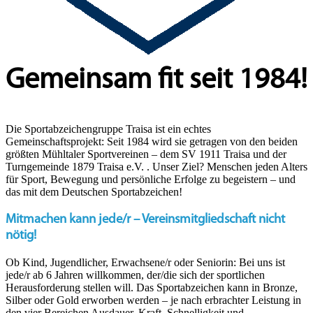
Gemeinsam fit seit 1984!
Die Sportabzeichengruppe Traisa ist ein echtes
Gemeinschaftsprojekt: Seit 1984 wird sie getragen von den beiden
größten Mühltaler Sportvereinen – dem SV 1911 Traisa und der
Turngemeinde 1879 Traisa e.V. . Unser Ziel? Menschen jeden Alters
für Sport, Bewegung und persönliche Erfolge zu begeistern – und
das mit dem Deutschen Sportabzeichen!
Mitmachen kann jede/r – Vereinsmitgliedschaft nicht
nötig!
Ob Kind, Jugendlicher, Erwachsene/r oder Seniorin: Bei uns ist
jede/r ab 6 Jahren willkommen, der/die sich der sportlichen
Herausforderung stellen will. Das Sportabzeichen kann in Bronze,
Silber oder Gold erworben werden – je nach erbrachter Leistung in
den vier Bereichen Ausdauer, Kraft, Schnelligkeit und