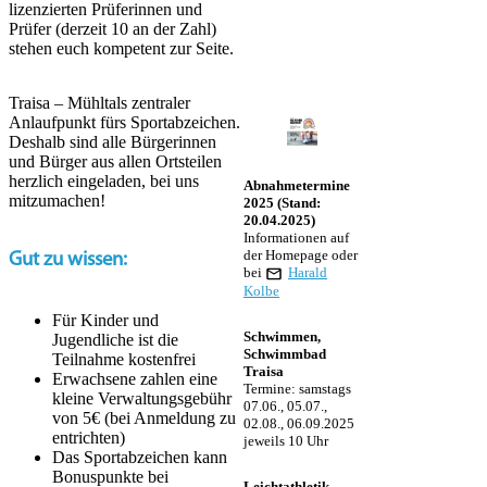
lizenzierten Prüferinnen und
Prüfer (derzeit 10 an der Zahl)
stehen euch kompetent zur Seite.
Traisa – Mühltals zentraler
Anlaufpunkt fürs Sportabzeichen.
Deshalb sind alle Bürgerinnen
und Bürger aus allen Ortsteilen
herzlich eingeladen, bei uns
Abnahmetermine
mitzumachen!
2025 (Stand:
20.04.2025)
Informationen auf
der Homepage oder
Gut zu wissen:
bei
Harald
Kolbe
Für Kinder und
Schwimmen,
Jugendliche ist die
Schwimmbad
Teilnahme kostenfrei
Traisa
Erwachsene zahlen eine
Termine: samstags
kleine Verwaltungsgebühr
07.06., 05.07.,
von 5€ (bei Anmeldung zu
02.08., 06.09.2025
entrichten)
jeweils 10 Uhr
Das Sportabzeichen kann
Bonuspunkte bei
Leichtathletik,