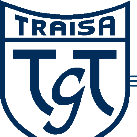
Die TGT-Gaststätte wird aromatisch
Zum 01.03. zieht ein neuer Pächter ein