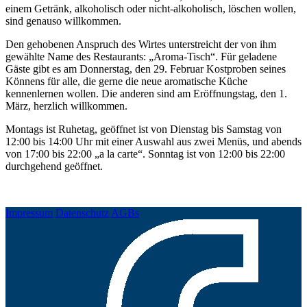
einem Getränk, alkoholisch oder nicht-alkoholisch, löschen wollen,
sind genauso willkommen.
Den gehobenen Anspruch des Wirtes unterstreicht der von ihm
gewählte Name des Restaurants: „Aroma-Tisch“. Für geladene
Gäste gibt es am Donnerstag, den 29. Februar Kostproben seines
Könnens für alle, die gerne die neue aromatische Küche
kennenlernen wollen. Die anderen sind am Eröffnungstag, den 1.
März, herzlich willkommen.
Montags ist Ruhetag, geöffnet ist von Dienstag bis Samstag von
12:00 bis 14:00 Uhr mit einer Auswahl aus zwei Menüs, und abends
von 17:00 bis 22:00 „a la carte“. Sonntag ist von 12:00 bis 22:00
durchgehend geöffnet.
Impressum
Datenschutz
AGBs