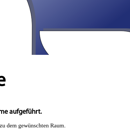
e
me aufgeführt.
e zu dem gewünschten Raum.