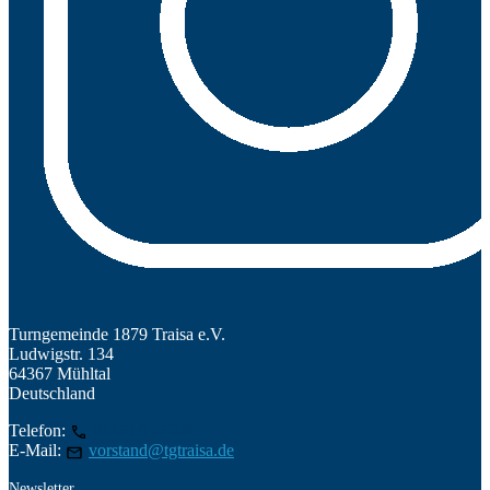
Turngemeinde 1879 Traisa e.V.
Ludwigstr. 134
64367 Mühltal
Deutschland
Telefon:
06151/145209
E-Mail:
vorstand@tgtraisa.de
Newsletter