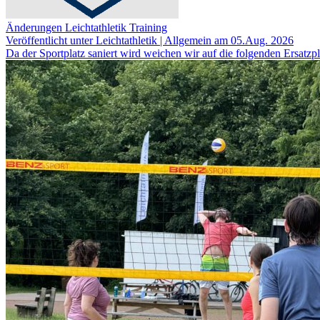
Änderungen Leichtathletik Training
Veröffentlicht unter Leichtathletik | Allgemein am 05.Aug. 2026
Da der Sportplatz saniert wird weichen wir auf die folgenden Ersatzpl