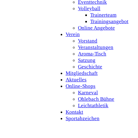
Eventtechnik
Volleyball
Trainerteam
Trainingsangebot
Online Angebote
Verein
Vorstand
Veranstaltungen
Aroma-Tisch
Satzung
Geschichte
Mitgliedschaft
Aktuelles
Online-Shops
Karneval
Ohlebach Bühne
Leichtathletik
Kontakt
Sportabzeichen