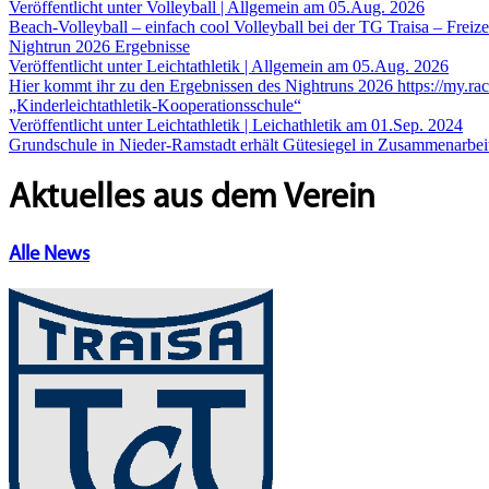
Veröffentlicht unter Volleyball | Allgemein am 05.Aug. 2026
Beach-Volleyball – einfach cool Volleyball bei der TG Traisa – Freize
Nightrun 2026 Ergebnisse
Veröffentlicht unter Leichtathletik | Allgemein am 05.Aug. 2026
Hier kommt ihr zu den Ergebnissen des Nightruns 2026 https://my.ra
„Kinderleichtathletik-Kooperationsschule“
Veröffentlicht unter Leichtathletik | Leichathletik am 01.Sep. 2024
Grundschule in Nieder-Ramstadt erhält Gütesiegel in Zusammenarbeit m
Aktuelles aus dem Verein
Alle News