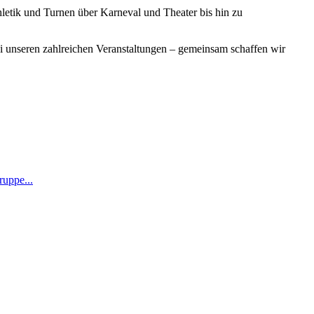
hletik und Turnen über Karneval und Theater bis hin zu
i unseren zahlreichen Veranstaltungen – gemeinsam schaffen wir
ruppe...