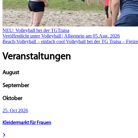
NEU: Volleyball bei der TGTraisa
Veröffentlicht unter Volleyball | Allgemein am 05.Aug. 2026
Beach-Volleyball – einfach cool Volleyball bei der TG Traisa – Freize
Veranstaltungen
August
September
Oktober
25. Oct 2026
Kleidermarkt für Frauen