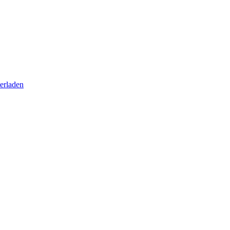
erladen