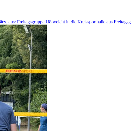
ätze aus: Freitagsgruppe U8 weicht in die Kreissporthalle aus Freitagsg