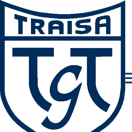
Einladung zur Jahreshauptversammlung