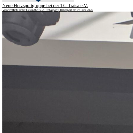
Neue Herzsportgruppe bei der TG Traisa e.V.
Veröffentlicht unter Gesundheits- & Rehasport | Rehasport am 23.Juni 2026