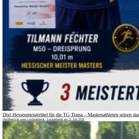
Drei Hessenmeistertitel für die TG Traisa – Mastersathleten setzen st
Veröffentlicht unter Leichtathletik | Leichathletik am 21.Juli 2026