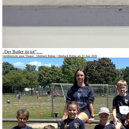
„Der Butler ist tot“….
Veröffentlicht unter Theater - Ohlebach Bühne | Ohlebach Bühne am 23.Juni 2026