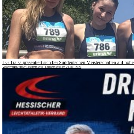
TG Traisa präsentiert sich bei Süddeutschen Meisterschaften auf ho
Veröffentlicht unter Leichtathletik | Leichathletik am 21.Juli 2026