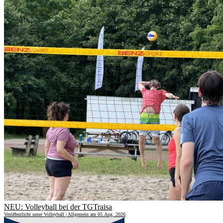
NEU: Volleyball bei der TGTraisa
Veröffentlicht unter Volleyball | Allgemein am 05.Aug. 2026