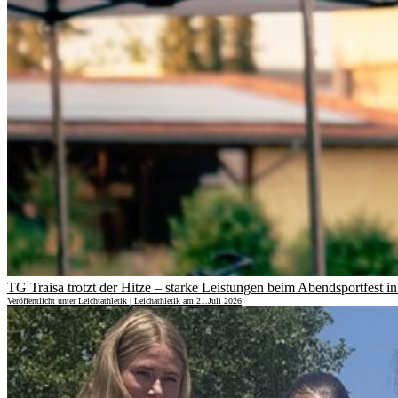
TG Traisa trotzt der Hitze – starke Leistungen beim Abendsportfest i
Veröffentlicht unter Leichtathletik | Leichathletik am 21.Juli 2026