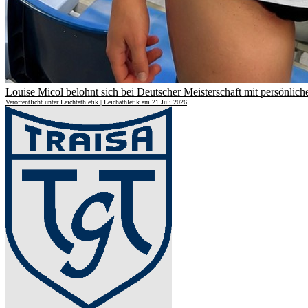
Louise Micol belohnt sich bei Deutscher Meisterschaft mit persönliche
Veröffentlicht unter Leichtathletik | Leichathletik am 21.Juli 2026