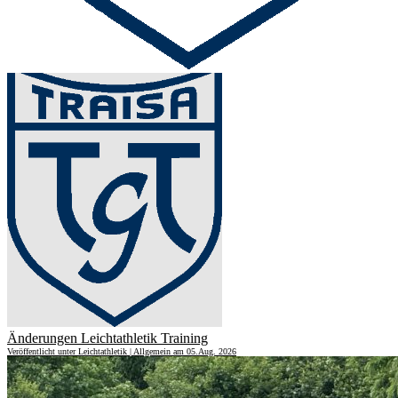
Angebote für die Prüfungsvorbereitungen Leichtathletik
Veröffentlicht unter Leichtathletik | Allgemein am 05.Aug. 2026
Änderungen Leichtathletik Training
Veröffentlicht unter Leichtathletik | Allgemein am 05.Aug. 2026