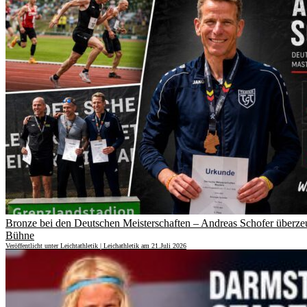
Bronze bei den Deutschen Meisterschaften – Andreas Schofer überzeug
Bühne
Veröffentlicht unter Leichtathletik | Leichathletik am 21.Juli 2026