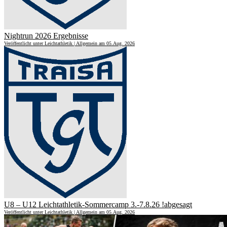
Nightrun 2026 Ergebnisse
Veröffentlicht unter Leichtathletik | Allgemein am 05.Aug. 2026
U8 – U12 Leichtathletik-Sommercamp 3.-7.8.26 !abgesagt
Veröffentlicht unter Leichtathletik | Allgemein am 05.Aug. 2026