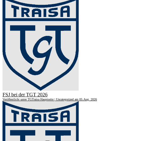
FSJ bei der TGT 2026
Veröffentlicht unter TGTraisa Hauptseite | Uncategorized am 05.Aug. 2026