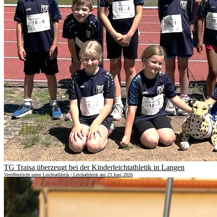
TG Traisa überzeugt bei der Kinderleichtathletik in Langen
Veröffentlicht unter Leichtathletik | Leichathletik am 23.Juni 2026