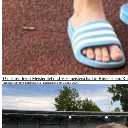
TG Traisa feiert Meistertitel und Vizemeisterschaft in Rüsselsheim R
Veröffentlicht unter Leichtathletik | Leichathletik am 21.Juli 2026