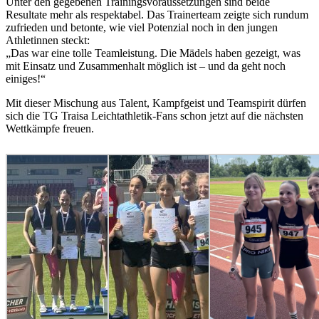
Unter den gegebenen Trainingsvoraussetzungen sind beide
Resultate mehr als respektabel. Das Trainerteam zeigte sich rundum
zufrieden und betonte, wie viel Potenzial noch in den jungen
Athletinnen steckt:
„Das war eine tolle Teamleistung. Die Mädels haben gezeigt, was
mit Einsatz und Zusammenhalt möglich ist – und da geht noch
einiges!“
Mit dieser Mischung aus Talent, Kampfgeist und Teamspirit dürfen
sich die TG Traisa Leichtathletik-Fans schon jetzt auf die nächsten
Wettkämpfe freuen.