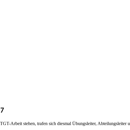
17
TGT-Arbeit stehen, trafen sich diesmal Übungsleiter, Abteilungsleite