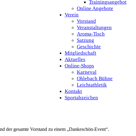
Trainingsangebot
Online Angebote
Verein
Vorstand
Veranstaltungen
Aroma-Tisch
Satzung
Geschichte
Mitgliedschaft
Aktuelles
Online-Shops
Karneval
Ohlebach Bühne
Leichtathletik
Kontakt
Sportabzeichen
r und der gesamte Vorstand zu einem „Dankeschön-Event“.