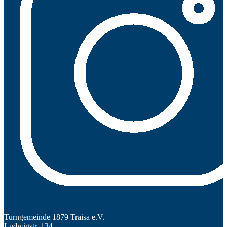
Turngemeinde 1879 Traisa e.V.
Ludwigstr. 134