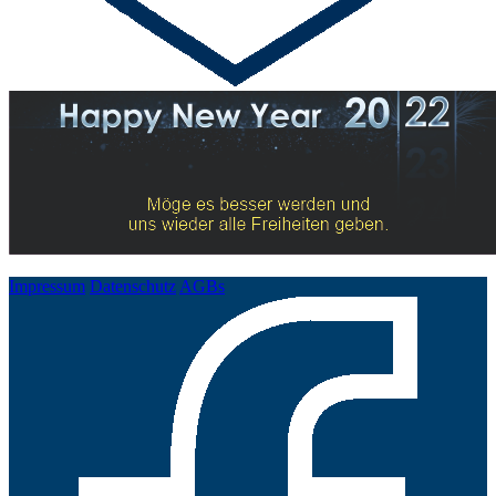
Impressum
Datenschutz
AGBs