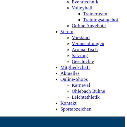
Eventtechnik
Volleyball
Trainerteam
Trainingsangebot
Online Angebote
Verein
Vorstand
Veranstaltungen
Aroma-Tisch
Satzung
Geschichte
Mitgliedschaft
Aktuelles
Online-Shops
Karneval
Ohlebach Bühne
Leichtathletik
Kontakt
Sportabzeichen