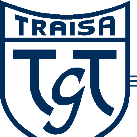
Weihnachtsgruß 2022
Liebe Vereinsmitglieder, Freunde und Gönner der Turngemeinde